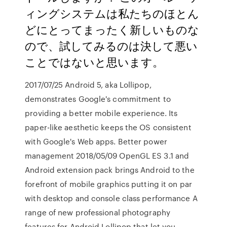
ィングシステムは私たちのほとん
どにとってまったく新しいものな
ので、試してみるのは決して悪い
ことではないと思います。
2017/07/25 Android 5, aka Lollipop,
demonstrates Google's commitment to
providing a better mobile experience. Its
paper-like aesthetic keeps the OS consistent
with Google's Web apps. Better power
management 2018/05/09 OpenGL ES 3.1 and
Android extension pack brings Android to the
forefront of mobile graphics putting it on par
with desktop and console class performance A
range of new professional photography
features for Android Lollipop that let you