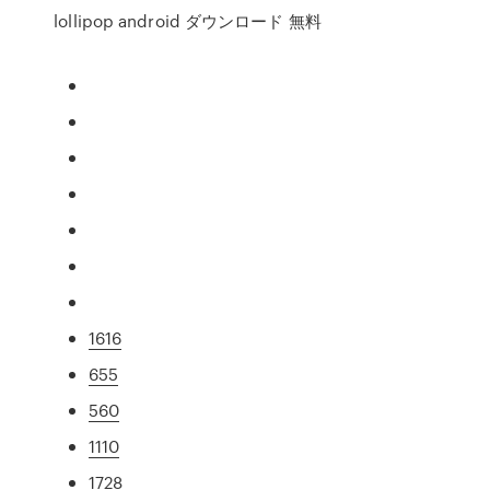
lollipop android ダウンロード 無料
1616
655
560
1110
1728