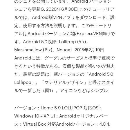
のシェアを公開しています。Android バージョン
シェアを更新G. 2020年6月30日 このチュートリア
ルでは、Android版VPNアプリをダウンロード、設
定、使用する方法を説明します。 このチュートリ
アルはAndroidバージョン7.0版ExpressVPN向けで
す。Android 5.0以降: Lollipop (5.x)、
Marshmallow (6.x)、Nougat 2015年2月19日
Androidには、グーグルのサービスと標準で連携で
きるという特徴がある。安価な製品が多いのが魅力
だ。最新の話題は、新バージョンの「Android 5.0
Lollipop」。「マテリアルデザイン」と呼ぶスタイ
ルで一新した（図1）。アイコンなどはシンプル
バージョン：Home 5.9 LOLLIPOP 対応OS：
Windows 10～XP UI：Androidオリジナル ベー
ス：Virtual Box 対応Androidバージョン：4.0.4.