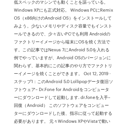
低スペックのマシンでも動くことを謳っている。
Windows XPにも正式対応。 Windows PCにRemix
OS（x86向けのAndroid OS）をインストールして
みよう。少ないメモリやディスク容量でもインスト
ールできるので、少々古いPCでも利用 Androidの
ファクトリーイメージから端末にOSを焼く方法で
す。この記事ではNexus 7にAndroid 5.0を入れる
例でやっていますが、Android OSのバージョンに
関わらず、基本的にこの記事のやり方でファクトリ
ーイメージを焼くことができます。 Oct 12, 2019 ·
ステップ1：このAndroid 5.0 Lollipopデータ復旧ソ
フトウェア– Dr.Fone for Androidをコンピュータ
ーにダウンロードして起動します. dr.foneを入手–
回復（Android） このソフトウェアをコンピュー
ターにダウンロードした後、指示に従って起動する
必要があります。 元々Windows XPやVistaで動い