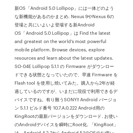
新OS「Android 5.0 Lollipop」には一体どのよう
な新機能があるのかまとめ. Nexus 9やNexus 6の
登場と共にいよいよ登場する新Android
OS「Android 5.0 Lollipop」は Find the latest
and greatest on the world’s most powerful
mobile platform. Browse devices, explore
resources and learn about the latest updates.
SO-04E Lollipop 5.1.1 の Firmware がダウンロー
ドできる状態となっていたので、早速 Firmware を
Flash tool を使用し焼いてみた。購入から2年が経
過しているのですが、いまだに現役で利用できるデ
バイスですね。有り難うSONY!! Android バージョ
ン 5.1.1 ビルド番号 10.7.A.0.222 Android用の
KingRootの最新バージョンをダウンロード. お使い
のAndroidデバイスを瞬時にRoot化. 「KingRoot」
は、Android 4.2.2からAndroid 5.1のOSのお使い