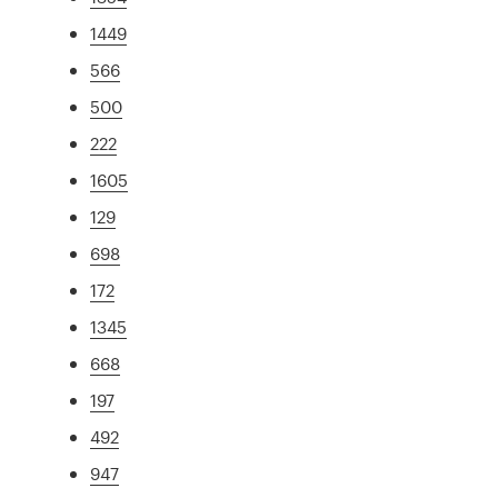
1449
566
500
222
1605
129
698
172
1345
668
197
492
947