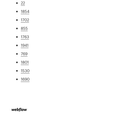
22
1854
1702
855
1763
1941
769
1801
1530
1690