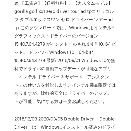
め 【工賃込】【送料無料】。【カスタムモデル】
gorilla golf xx1 zero driver tour ad tpゴリラゴル
フ ダブルエックスワン ゼロ ドライバー ツアーad
tp このダウンロードでは、Windows 用インテル®
グラフィックス・ドライバーのバージョン
15.40.7.64.4279 がインストールされます® 10, 64 ビ
ット。 ドライバ: Windows 10、64-bit*
15.40.7.64.4279 最新: 2015/09/01 Windows 10で無
料でドライバの自動アップデートが可能なアプリ
「インテル ドライバー & サポート・アシスタン
ト」の使い方を解説します。インテル製品限定では
ありますが、比較的安全にドライバーのアップデー
トが可能。気になる方は一度お試しください。
2018/12/03 2020/03/05 Double Driver 「Double
Driver」は、Windowにインストール済みのドライ