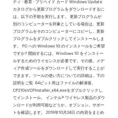
ティ · 教育 · プリペイド カード Windows Update
カタログから更新プログラムをダウンロードするに
は、以下の手順を実行します。 更新プログラムが
別のコンピューターを対象としている場合は、更新
プログラムをそのコンピューターにコピーし、更新
プログラムをダブルクリックしてインストールしま
す。 PC への Windows 10 のインストールをご希望
ですか? 開始するには、Windows 10 をインストー
ルするためのライセンスが必要です。その後、メデ
ィア作成ツールをダウンロードして実行することが
できます。ツールの使い方についての詳細は、下の
説明をご覧 64ビット用はファイルの解凍後、
CP210xVCPInstaller_x64.exeをダブルクリックし
てインストール。 インテル® ワイヤレス製品のダウ
ンロードが利用可能などうか、オプション、サポー
トを確認します。 2019年10月24日 の内容をまとめ