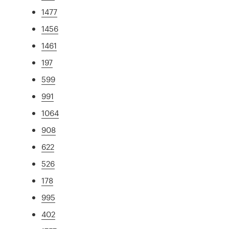
1477
1456
1461
197
599
991
1064
908
622
526
178
995
402