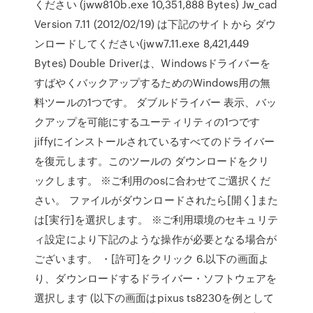
ください (jww810b.exe 10,351,888 Bytes) Jw_cad
Version 7.11 (2012/02/19) は下記のサイトから ダウ
ンロードしてください(jww7.11.exe 8,421,449
Bytes) Double Driverは、Windowsドライバーを
すばやくバックアップするためのWindows用の無
料ツールの1つです。 ダブルドライバー 表示、バッ
クアップを可能にするユーティリティの1つです
jiffyにインストールされているすべてのドライバー
を復元します。このツールの ダウンロードをクリ
ックします。 ※ご利用のosに合わせてご選択くだ
さい。 ファイルがダウンロードされたら[開く]また
は[実行]を選択します。 ※ご利用環境のセキュリテ
ィ設定により下記のような操作が必要となる場合が
ございます。 ・[許可]をクリック 6.以下の画面よ
り、ダウンロードするドライバー・ソフトウェアを
選択します (以下の画面はpixus ts8230を例として