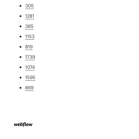
305
1281
365
1153
819
1739
1074
1595
869