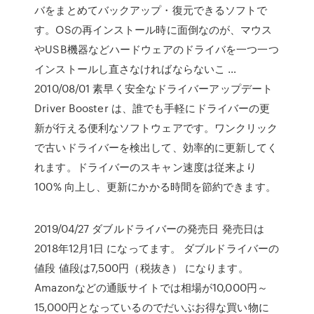
バをまとめてバックアップ・復元できるソフトで
す。OSの再インストール時に面倒なのが、マウス
やUSB機器などハードウェアのドライバを一つ一つ
インストールし直さなければならないこ …
2010/08/01 素早く安全なドライバーアップデート
Driver Booster は、誰でも手軽にドライバーの更
新が行える便利なソフトウェアです。ワンクリック
で古いドライバーを検出して、効率的に更新してく
れます。ドライバーのスキャン速度は従来より
100% 向上し、更新にかかる時間を節約できます。
2019/04/27 ダブルドライバーの発売日 発売日は
2018年12月1日 になってます。 ダブルドライバーの
値段 値段は7,500円（税抜き） になります。
Amazonなどの通販サイトでは相場が10,000円～
15,000円となっているのでだいぶお得な買い物に