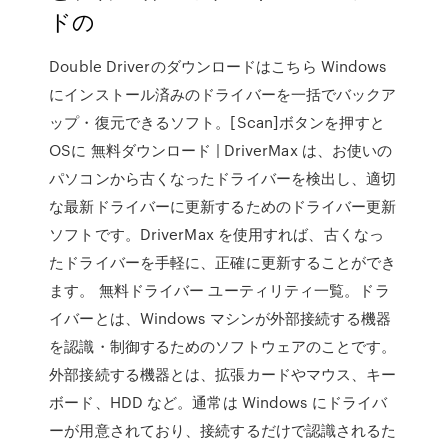
ドの
Double Driverのダウンロードはこちら Windows
にインストール済みのドライバーを一括でバックア
ップ・復元できるソフト。[Scan]ボタンを押すと
OSに 無料ダウンロード | DriverMax は、お使いの
パソコンから古くなったドライバーを検出し、適切
な最新ドライバーに更新するためのドライバー更新
ソフトです。DriverMax を使用すれば、古くなっ
たドライバーを手軽に、正確に更新することができ
ます。 無料ドライバー ユーティリティ一覧。ドラ
イバーとは、Windows マシンが外部接続する機器
を認識・制御するためのソフトウェアのことです。
外部接続する機器とは、拡張カードやマウス、キー
ボード、HDD など。通常は Windows にドライバ
ーが用意されており、接続するだけで認識されるた