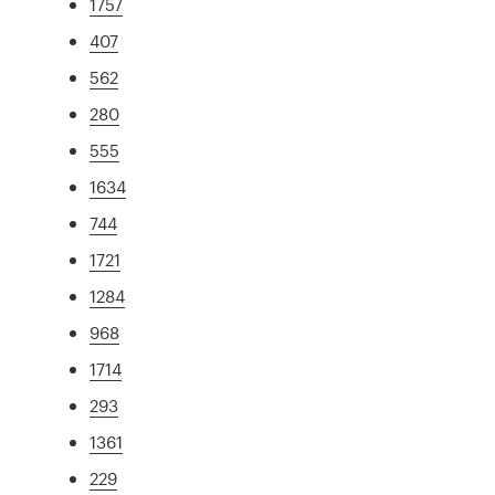
1757
407
562
280
555
1634
744
1721
1284
968
1714
293
1361
229