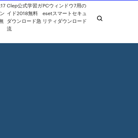
17
Clep公式学習ガ
PCウィンドウ7用の
ウン
イド2018無料
esetスマートセキュ
無
ダウンロード急
リティダウンロード
流