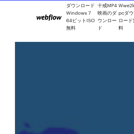
ダウンロード
十戒MP4
Wwe2k
Windows 7
映画のダ
pcダ
64ビットISO
ウンロー
ロード
無料
ド
料